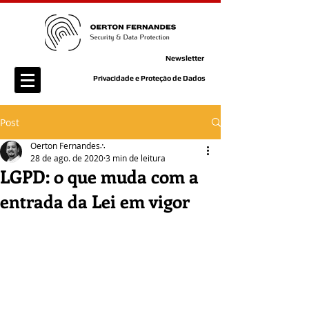
Newsletter
Privacidade e Proteção de Dados
Post
Oerton Fernandes∴
28 de ago. de 2020
3 min de leitura
LGPD: o que muda com a
entrada da Lei em vigor