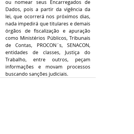
ou nomear seus Encarregados de 
Dados, pois a partir da vigência da 
lei, que ocorrerá nos próximos dias, 
nada impedirá que titulares e demais 
órgãos de fiscalização e apuração 
como Ministérios Públicos, Tribunais 
de Contas, PROCON´s, SENACON, 
entidades de classes, Justiça do 
Trabalho, entre outros, peçam 
informações e movam processos 
buscando sanções judiciais.
Posts recentes
Ver tudo