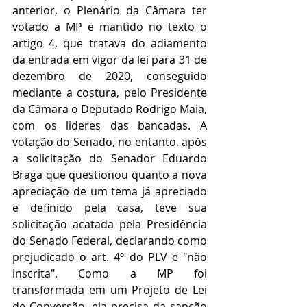
anterior, o Plenário da Câmara ter 
votado a MP e mantido no texto o 
artigo 4, que tratava do adiamento 
da entrada em vigor da lei para 31 de 
dezembro de 2020, conseguido 
mediante a costura, pelo Presidente 
da Câmara o Deputado Rodrigo Maia, 
com os lideres das bancadas. A 
votação do Senado, no entanto, após 
a solicitação do Senador Eduardo 
Braga que questionou quanto a nova 
apreciação de um tema já apreciado 
e definido pela casa, teve
sua 
solicitação acatada pela Presidência 
do Senado Federal, declarando como 
prejudicado o art. 4º do PLV e "não 
inscrita".
 Como a MP foi 
transformada em um Projeto de Lei 
de Conversão, ela precisa da sanção 