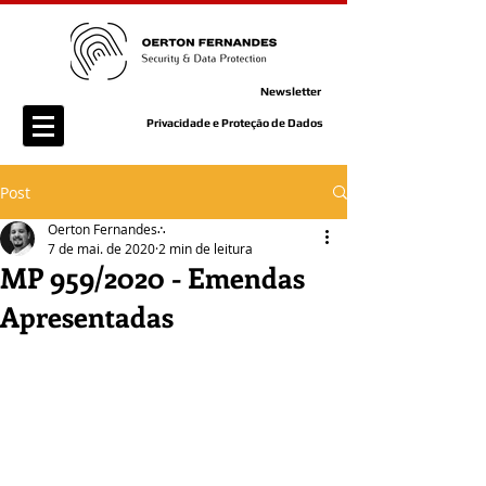
Newsletter
Privacidade e Proteção de Dados
Post
Oerton Fernandes∴
7 de mai. de 2020
2 min de leitura
MP 959/2020 - Emendas
Apresentadas