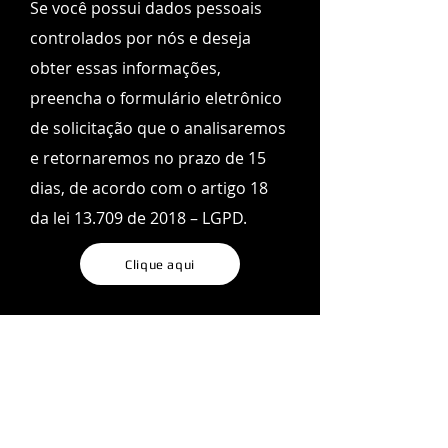
Se você possui dados pessoais
controlados por nós e deseja
obter essas informações,
preencha o formulário eletrônico
de solicitação que o analisaremos
e retornaremos no prazo de 15
dias, de acordo com o artigo 18
da lei 13.709 de 2018 – LGPD.
Clique aqui
Parceiros