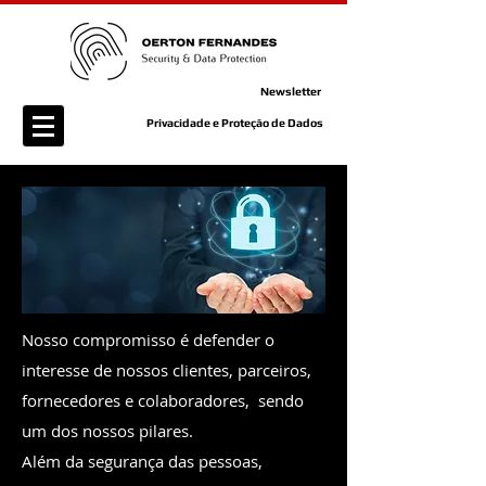
Newsletter
Privacidade e Proteção de Dados
Nosso compromisso é defender o
interesse de nossos clientes, parceiros,
fornecedores e colaboradores, sendo
um dos nossos pilares.
Além da segurança das pessoas,